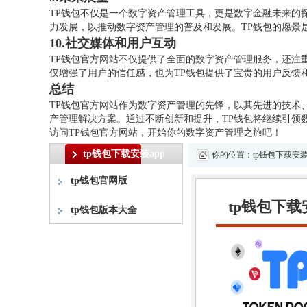
TP钱包不仅是一个数字资产管理工具，更是数字金融未来的
力发展，以推动数字资产管理的普及和发展。TP钱包的愿景
10.社交媒体和用户互动
TP钱包官方网站不仅提供了全面的数字资产管理服务，还注
仅增强了用户的信任感，也为TP钱包提供了宝贵的用户反馈
总结
TP钱包官方网站作为数字资产管理的先锋，以其先进的技术
产管理解决方案。通过不断创新和提升，TP钱包将继续引领
访问TP钱包官方网站，开始你的数字资产管理之旅吧！
tp钱包下载安装app
你的位置：
tp钱包下载安装
tp钱包官网版
tp钱包下载
tp钱包版本大全