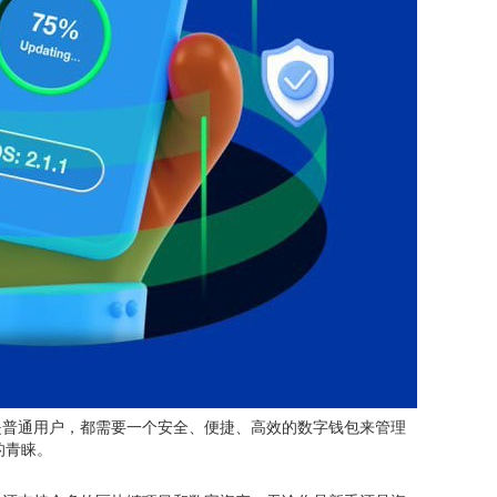
是普通用户，都需要一个安全、便捷、高效的数字钱包来管理
的青睐。