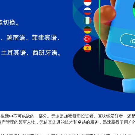
人生活中不可或缺的一部分。无论是加密货币投资者、区块链爱好者，还
资产管理的领军人物，凭借其先进的技术和卓越的服务，迅速赢得了用户