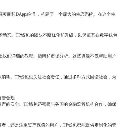
项目和DApps合作，构建了一个庞大的生态系统。在这个生
术动态。TP钱包的团队不断优化和升级，以保证其在数字钱包
站上找到详细的教程、指南和市场分析。这些资源不仅帮助用户
源消耗。TP钱包也关注社会责任，通过多种方式回馈社会，为
监管合规
资产的安全。TP钱包还积极与各国的金融监管机构合作，确保
资者，还是注重资产保值的用户，TP钱包都能提供定制化的管