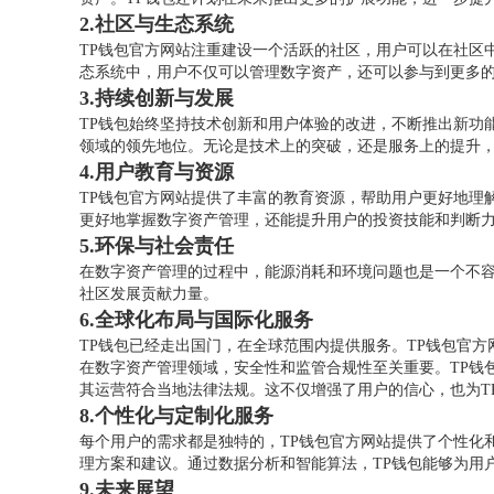
2.社区与生态系统
TP钱包官方网站注重建设一个活跃的社区，用户可以在社区中
态系统中，用户不仅可以管理数字资产，还可以参与到更多
3.持续创新与发展
TP钱包始终坚持技术创新和用户体验的改进，不断推出新功
领域的领先地位。无论是技术上的突破，还是服务上的提升，
4.用户教育与资源
TP钱包官方网站提供了丰富的教育资源，帮助用户更好地理
更好地掌握数字资产管理，还能提升用户的投资技能和判断
5.环保与社会责任
在数字资产管理的过程中，能源消耗和环境问题也是一个不容
社区发展贡献力量。
6.全球化布局与国际化服务
TP钱包已经走出国门，在全球范围内提供服务。TP钱包官方
在数字资产管理领域，安全性和监管合规性至关重要。TP钱
其运营符合当地法律法规。这不仅增强了用户的信心，也为T
8.个性化与定制化服务
每个用户的需求都是独特的，TP钱包官方网站提供了个性化
理方案和建议。通过数据分析和智能算法，TP钱包能够为用
9.未来展望