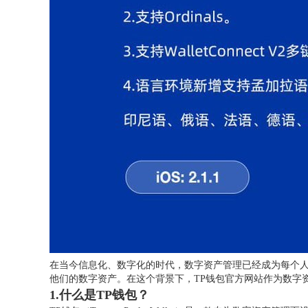
在当今信息化、数字化的时代，数字资产管理已经成为每个
他们的数字资产。在这个背景下，TP钱包官方网站作为数字
1.什么是TP钱包？