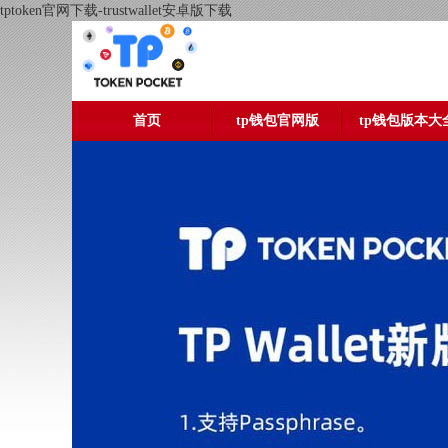
tptoken官网下载-trustwallet安卓版下载
首页
tp钱包官网版
tp钱包版本大