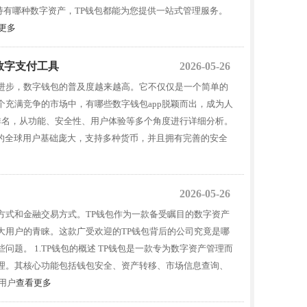
是持有哪种数字资产，TP钱包都能为您提供一站式管理服务。
更多
数字支付工具
2026-05-26
技的进步，数字钱包的普及度越来越高。它不仅仅是一个简单的
充满竞争的市场中，有哪些数字钱包app脱颖而出，成为人
排名，从功能、安全性、用户体验等多个角度进行详细分析。
一。它的全球用户基础庞大，支持多种货币，并且拥有完善的安全
2026-05-26
方式和金融交易方式。TP钱包作为一款备受瞩目的数字资产
大用户的青睐。这款广受欢迎的TP钱包背后的公司究竟是哪
题。 1.TP钱包的概述 TP钱包是一款专为数字资产管理而
理。其核心功能包括钱包安全、资产转移、市场信息查询、
用户
查看更多