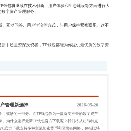
TP钱包将继续在技术创新、用户体验和生态建设等方面进行大
的数字资产管理服务。
更新、互动问答、用户讨论等方式，与用户保持紧密联系。这不
是新手还是资深投资者，TP钱包都能为你提供最优质的数字资
资产管理新选择
2026-05-26
不可或缺的一部分。而TP钱包作为一款备受推崇的数字资产
睐。为什么选择最新TP钱包官方下载呢？我们将从功能特点
TP钱包官方下载支持多种主流加密货币和区块链网络，包括比特