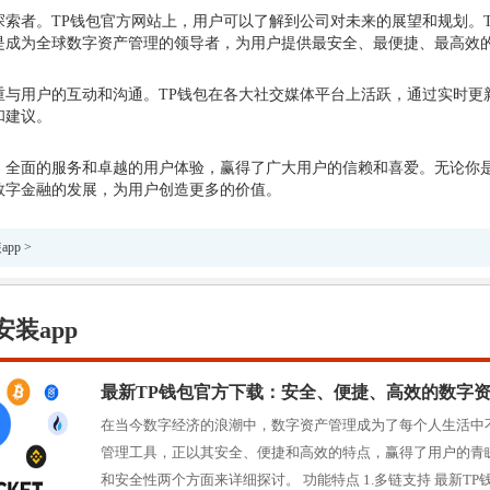
探索者。TP钱包官方网站上，用户可以了解到公司对未来的展望和规划。
是成为全球数字资产管理的领导者，为用户提供最安全、最便捷、最高效
重与用户的互动和沟通。TP钱包在各大社交媒体平台上活跃，通过实时
和建议。
、全面的服务和卓越的用户体验，赢得了广大用户的信赖和喜爱。无论你
数字金融的发展，为用户创造更多的价值。
app
>
安装app
最新TP钱包官方下载：安全、便捷、高效的数字
在当今数字经济的浪潮中，数字资产管理成为了每个人生活中
管理工具，正以其安全、便捷和高效的特点，赢得了用户的青
和安全性两个方面来详细探讨。 功能特点 1.多链支持 最新