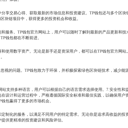
分享交易心得、获取最新的市场信息和投资建议。TP钱包还与多个区块链
的区块链项目中，获得更多的投资机会和收益。
能和服务。TP钱包官方网站上，用户可以随时了解到最新的产品更新和技
TP钱包都在不断前进。
解和使用数字资产。无论是新手还是资深用户，都可以在TP钱包官方网
力。
忽视的问题。TP钱包致力于环保，并积极探索绿色区块链技术，减少能
网站支持多种语言，用户可以根据自己的语言需求选择使用。7.安全性和
包在设计和运营过程中，严格遵循国际安全标准和最佳实践，以确保用户
P钱包赢得了更多的市场机会。
和定制化的服务，以满足不同用户的特定需求。无论你是追求高收益的投
户提供更精准的投资建议和风险评估。